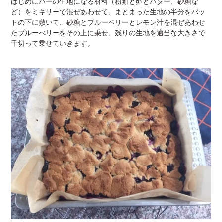
はじめにバーの生地になる材料（粉類と卵とバター、砂糖な
ど）をミキサーで混ぜあわせて、まとまった生地の半分をバッ
トの下に敷いて、砂糖とブルーベリーとレモン汁を混ぜあわせ
たブルーべリーをその上に乗せ、残りの生地を適当な大きさで
千切って乗せていきます。