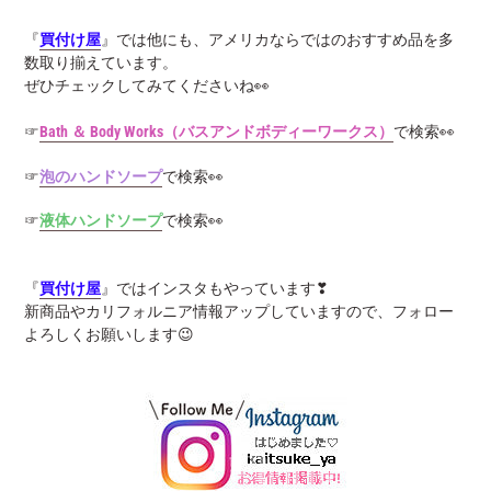
『
買付け屋
』では他にも、アメリカならではのおすすめ品を多
数取り揃えています。
ぜひチェックしてみてくださいね👀
☞
Bath ＆ Body Works（バスアンドボディーワークス）
で検索👀
☞
泡のハンドソープ
で検索👀
☞
液体ハンドソープ
で検索👀
『
買付け屋
』ではインスタもやっています❣
新商品やカリフォルニア情報アップしていますので、フォロー
よろしくお願いします😉