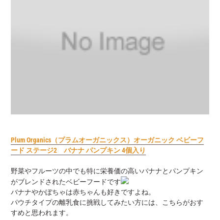
Plum Organics（プラムオーガニックス）オーガニック ベビーフ
ード ステージ2 バナナ パンプキン 4個入り
野菜やフルーツの中でも特に栄養価の高いバナナとパンプキン
がブレンドされたベビーフードです
バナナやかぼちゃは赤ちゃんも好きですよね。
パウチタイプの離乳食に挑戦してみたい方には、こちらがおす
すめと思われます。