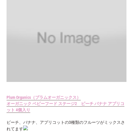
Plum Organics（プラムオーガニックス）
オーガニック ベビーフード ステージ2 ピーチ バナナ アプリコ
ット 4個入り
ピーチ、バナナ、アプリコットの3種類のフルーツがミックスさ
れてます