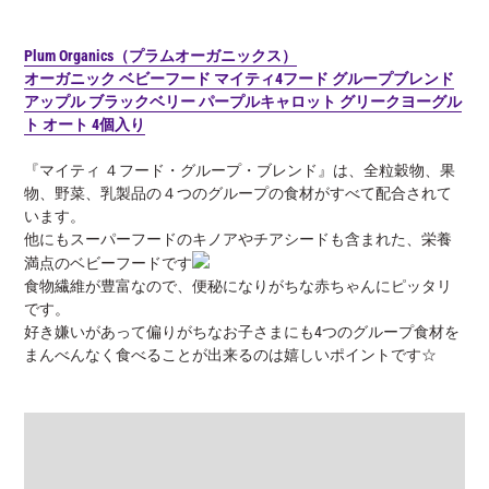
Plum Organics（プラムオーガニックス）
オーガニック ベビーフード マイティ4フード グループブレンド
アップル ブラックベリー パープルキャロット グリークヨーグル
ト オート 4個入り
『マイティ ４フード・グループ・ブレンド』は、全粒穀物、果
物、野菜、乳製品の４つのグループの食材がすべて配合されて
います。
他にもスーパーフードのキノアやチアシードも含まれた、栄養
満点のベビーフードです
食物繊維が豊富なので、便秘になりがちな赤ちゃんにピッタリ
です。
好き嫌いがあって偏りがちなお子さまにも4つのグループ食材を
まんべんなく食べることが出来るのは嬉しいポイントです☆