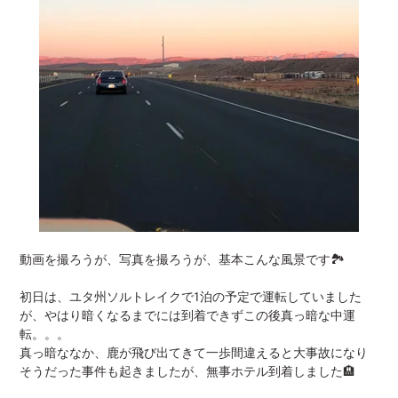
動画を撮ろうが、写真を撮ろうが、基本こんな風景です🏞️
初日は、ユタ州ソルトレイクで1泊の予定で運転していました
が、やはり暗くなるまでには到着できずこの後真っ暗な中運
転。。。
真っ暗ななか、鹿が飛び出てきて一歩間違えると大事故になり
そうだった事件も起きましたが、無事ホテル到着しました🏨