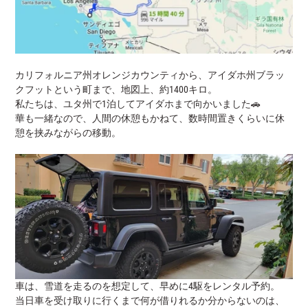
カリフォルニア州オレンジカウンティから、アイダホ州ブラッ
クフットという町まで、地図上、約1400キロ。
私たちは、ユタ州で1泊してアイダホまで向かいました🚗
華も一緒なので、人間の休憩もかねて、数時間置きくらいに休
憩を挟みながらの移動。
車は、雪道を走るのを想定して、早めに4駆をレンタル予約。
当日車を受け取りに行くまで何が借りれるか分からないのは、