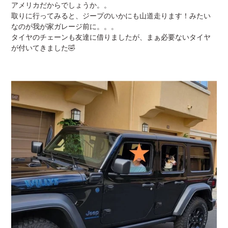
アメリカだからでしょうか。。
取りに行ってみると、ジープのいかにも山道走ります！みたい
なのが我が家ガレージ前に。。。
タイヤのチェーンも友達に借りましたが、まぁ必要ないタイヤ
が付いてきました🤣