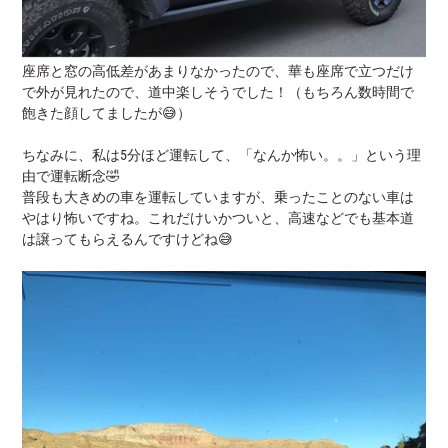
座席と窓の高低差があまりなかったので、華も座席で立つだけ
で外が見れたので、道中楽しそうでした！（もちろん数時間で
飽きた顔してましたが😅）
ちなみに、私は5分ほど運転して、「なんか怖い。。」という理
由で運転断念🤣
普段も大きめの車を運転していますが、乗ったことのない車は
やはり怖いですね。これだけいかついと、高速などでも基本道
は譲ってもらえるんですけどね😅