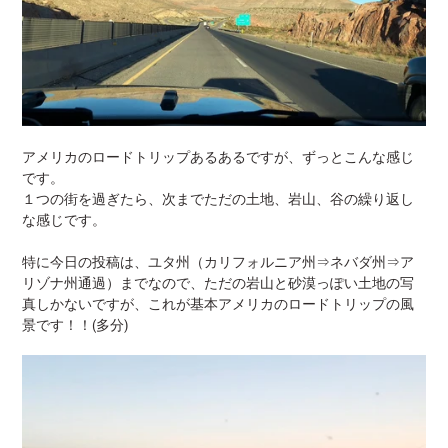
アメリカのロードトリップあるあるですが、ずっとこんな感じ
です。
１つの街を過ぎたら、次までただの土地、岩山、谷の繰り返し
な感じです。
特に今日の投稿は、ユタ州（カリフォルニア州⇒ネバダ州⇒ア
リゾナ州通過）までなので、ただの岩山と砂漠っぽい土地の写
真しかないですが、これが基本アメリカのロードトリップの風
景です！！(多分)