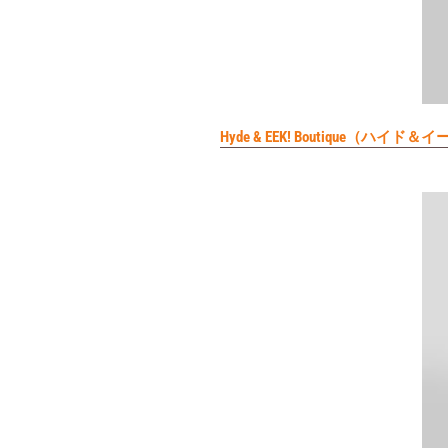
Hyde & EEK! Boutiqu