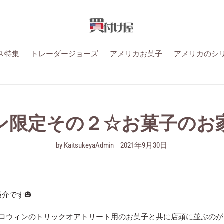
ス特集
トレーダージョーズ
アメリカお菓子
アメリカのシ
ン限定その２☆お菓子のお
by KaitsukeyaAdmin
2021年9月30日
介です🎃
ロウィンのトリックオアトリート用のお菓子と共に店頭に並ぶのが