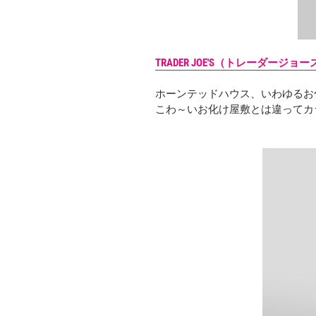
TRADER JOE'S（トレーダー
ホーンテッドハウス、いわゆるお
こわ～いお化け屋敷とは違ってカ