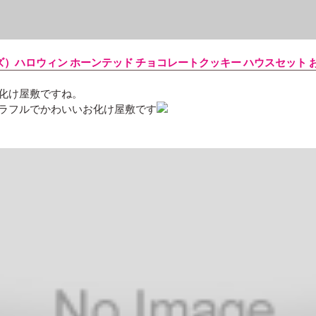
ジョーズ）ハロウィン ホーンテッド チョコレートクッキー ハウスセット
化け屋敷ですね。
ラフルでかわいいお化け屋敷です