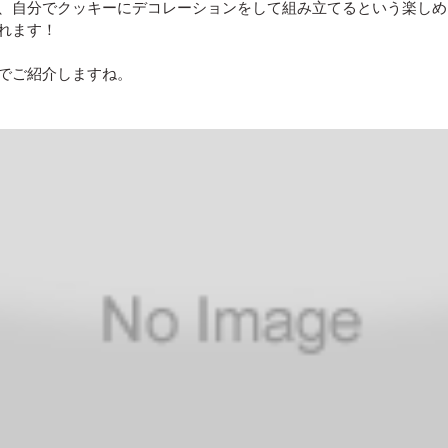
、自分でクッキーにデコレーションをして組み立てるという楽しめ
れます！
でご紹介しますね。