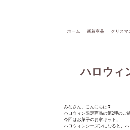
詳
細
へ
す
す
ホーム
新着商品
クリスマ
む
ハロウィ
みなさん、こんにちは❣
ハロウィン限定商品の第2弾のご紹
今回はお菓子のお家キット。
ハロウィンシーズンになると、ハ