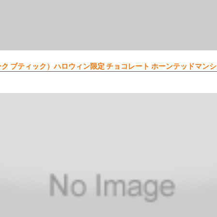
e（ハイド＆イーク ブティック）ハロウィン限定 チョコレート ホーンテッドマ