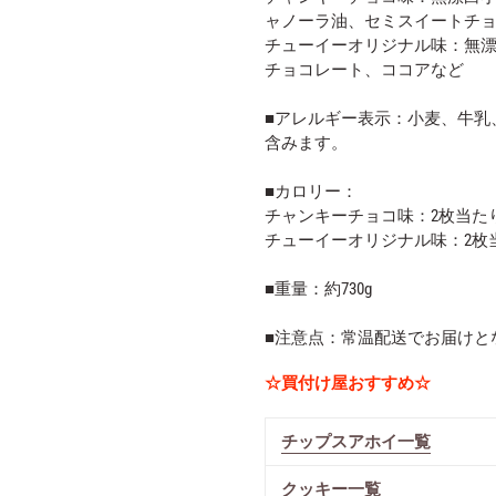
ャノーラ油、セミスイートチ
チューイーオリジナル味：無
チョコレート、ココアなど
■アレルギー表示：小麦、牛乳
含みます。
■カロリー：
チャンキーチョコ味：2枚当たり
チューイーオリジナル味：2枚当
■重量：約730g
■注意点：常温配送でお届けと
☆買付け屋おすすめ☆
チップスアホイ一覧
クッキー一覧