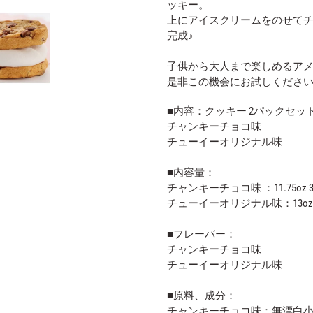
ッキー。
上にアイスクリームをのせて
完成♪
子供から大人まで楽しめるア
是非この機会にお試しください
■内容：クッキー 2パックセッ
チャンキーチョコ味
チューイーオリジナル味
■内容量：
チャンキーチョコ味 ：11.75oz 3
チューイーオリジナル味：13oz 3
■フレーバー：
チャンキーチョコ味
チューイーオリジナル味
■原料、成分：
チャンキーチョコ味：無漂白