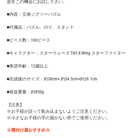
是非この機会にお試し下さい。
■内容：立体ジグソーパズル
■付属品：パズル、のり、スタンド
■ピース数：160ピース
■キャラクター：スターウォーズ T-65 X-Wing スターファイター
■推奨年齢：12歳以上
■完成後のサイズ：約38cm× 約34.5cm×約26.1cm
■発送重量：約850g
【注意】
※お子様が誤って飲み込まないようご注意ください。
※小さなお子様の手の届かない所でご使用ください。
☆買付け屋おすすめ☆