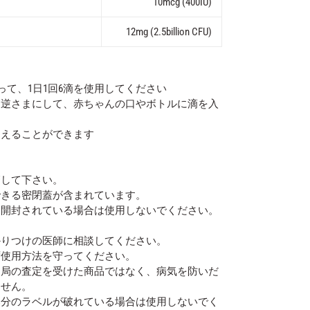
10mcg (400IU)
ド
12mg (2.5billion CFU)
って、1日1回6滴を使用してください
を逆さまにして、赤ちゃんの口やボトルに滴を入
加えることができます
管して下さい。
できる密閉蓋が含まれています。
は開封されている場合は使用しないでください。
かりつけの医師に相談してください。
ず使用方法を守ってください。
品局の査定を受けた商品ではなく、病気を防いだ
ません。
部分のラベルが破れている場合は使用しないでく