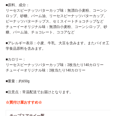
■原料、成分：
リーセスピーナッツバターカップ味：無漂白小麦粉、コーンシ
ロップ、砂糖、パーム油、リーセスピーナッツバターカップ、
ピーナッツバターチップス、セミスイートチョコチップなど
チューイーオリジナル味：無漂白小麦粉、コーンシロップ、砂
糖、パーム油、チョコレート、ココアなど
■アレルギー表示：小麦、牛乳、大豆を含みます。またバイオ工
学食品原料を含みます。
■カロリー：
リーセスピーナッツバターカップ味：2枚当たり140カロリー
チューイーオリジナル味：2枚当たり140カロリー
■重量：約650g
■注意点：常温配送でお届けとなります。
☆買付け屋おすすめ☆
チップスアホイ一覧