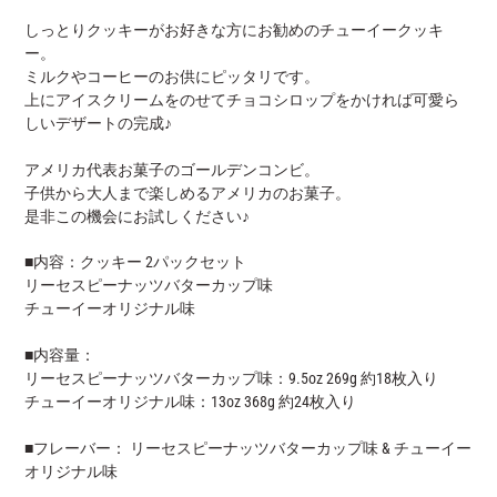
しっとりクッキーがお好きな方にお勧めのチューイークッキ
ー。
ミルクやコーヒーのお供にピッタリです。
上にアイスクリームをのせてチョコシロップをかければ可愛ら
しいデザートの完成♪
アメリカ代表お菓子のゴールデンコンビ。
子供から大人まで楽しめるアメリカのお菓子。
是非この機会にお試しください♪
■内容：クッキー 2パックセット
リーセスピーナッツバターカップ味
チューイーオリジナル味
■内容量：
リーセスピーナッツバターカップ味：9.5oz 269g 約18枚入り
チューイーオリジナル味：13oz 368g 約24枚入り
■フレーバー： リーセスピーナッツバターカップ味 & チューイー
オリジナル味