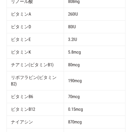
リノール酸
808mg
ビタミンA
260IU
ビタミンD
80IU
ビタミンE
3.2IU
ビタミンK
5.8mcg
チアミン(ビタミンB1)
80mcg
リボフラビン(ビタミン
190mcg
B2)
ビタミンB6
70mcg
ビタミンB12
0.15mcg
ナイアシン
870mcg