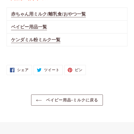
赤ちゃん用ミルク/離乳食/おやつ一覧
ベイビー用品一覧
ケンダミル粉ミルク一覧
FACEBOOK
TWITTER
PINTEREST
シェア
ツイート
ピン
で
に
で
シ
投
ピ
ェ
稿
ン
ア
す
す
す
る
る
る
ベイビー用品-ミルクに戻る